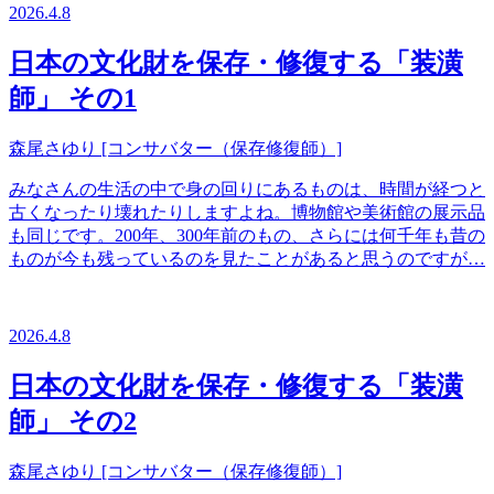
2026.4.8
日本の文化財を保存・修復する「装潢
師」 その1
森尾さゆり [コンサバター（保存修復師）]
みなさんの生活の中で身の回りにあるものは、時間が経つと
古くなったり壊れたりしますよね。博物館や美術館の展示品
も同じです。200年、300年前のもの、さらには何千年も昔の
ものが今も残っているのを見たことがあると思うのですが…
2026.4.8
日本の文化財を保存・修復する「装潢
師」 その2
森尾さゆり [コンサバター（保存修復師）]