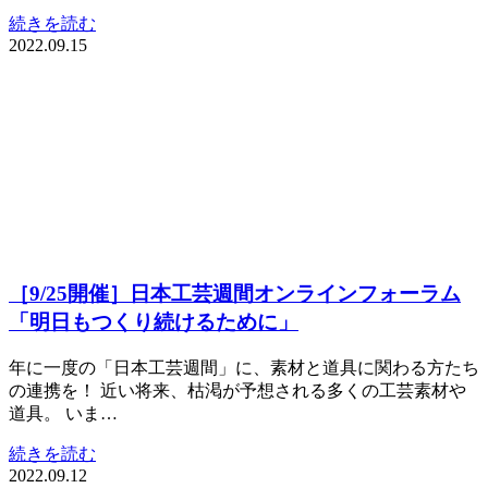
続きを読む
2022.09.15
［9/25開催］日本工芸週間オンラインフォーラム
「明日もつくり続けるために」
年に一度の「日本工芸週間」に、素材と道具に関わる方たち
の連携を！ 近い将来、枯渇が予想される多くの工芸素材や
道具。 いま…
続きを読む
2022.09.12