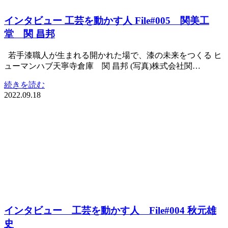
インタビュー 工芸を動かす人 File#005 関美工
堂 関 昌邦
若手漆職人が生まれる開かれた場で、漆の未来をつくる ヒ
ューマンハブ天寧寺倉庫 関 昌邦 (写真)株式会社関…
続きを読む
2022.09.18
インタビュー 工芸を動かす人 File#004 秋元雄
史