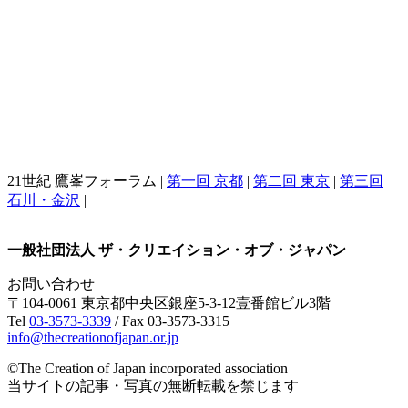
21世紀 鷹峯フォーラム |
第一回 京都
|
第二回 東京
|
第三回
石川・金沢
|
一般社団法人 ザ・クリエイション・オブ・ジャパン
お問い合わせ
〒104-0061 東京都中央区銀座5-3-12壹番館ビル3階
Tel
03-3573-3339
/ Fax 03-3573-3315
info@thecreationofjapan.or.jp
©The Creation of Japan incorporated association
当サイトの記事・写真の無断転載を禁じます