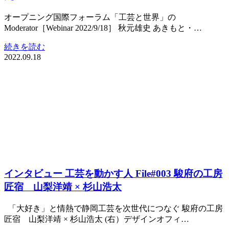
オープニング国際フォーラム「工芸と世界」の
Moderator［Webinar 2022/9/18］ 秋元雄史 あきもと・…
続きを読む
2022.09.18
インタビュー 工芸を動かす人 File#003 駿府の工房
匠宿 山梨洋靖 × 杉山浩太
「大好き」と情熱で静岡工芸を次世代につなぐ 駿府の工房
匠宿 山梨洋靖 × 杉山浩太 (右）デザインオフィ…