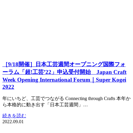
［9/18開催］日本工芸週間オープニング国際フォ
ーラム「超!工芸’22」申込受付開始 Japan Craft
Week Opening International Forum｜Super Kogei
2022
年にいちど、工芸でつながる Connecting through Crafts 本年か
ら本格的に動き出す「日本工芸週間」…
続きを読む
2022.09.01