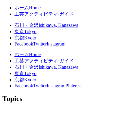
ホーム
Home
工芸アクティビティ·ガイド
石川・金沢
Ishikawa, Kanazawa
東京
Tokyo
京都
Kyoto
Facebook
Twitter
Instagram
ホーム
Home
工芸アクティビティ·ガイド
石川・金沢
Ishikawa, Kanazawa
東京
Tokyo
京都
Kyoto
Facebook
Twitter
Instagram
Pinterest
Topics