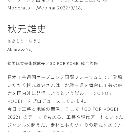
Moderator［Webinar 2022/9/18］
秋元雄史
あきもと・ゆうじ
Akimoto Yuji
練馬区立美術館館長／GO FOR KOGEI 総合監修
日本工芸週間オープニング国際フォーラムにてご登場
いただく秋元雄史さんは、北陸三県を舞台に工芸の魅
力を国内外に発信しようという試み、「GO FOR
KOGEI」をプロデュースしています。
今日は工芸と地域の関係、そして「GO FOR KOGEI
2022」のテーマでもある、工芸や現代アートといった
ジャンルを超えた、素材とものづくりの新たなあり方