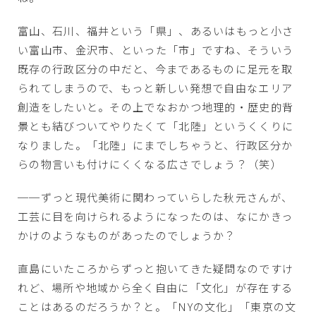
富山、石川、福井という「県」、あるいはもっと小さ
い富山市、金沢市、といった「市」ですね、そういう
既存の行政区分の中だと、今まであるものに足元を取
られてしまうので、もっと新しい発想で自由なエリア
創造をしたいと。その上でなおかつ地理的・歴史的背
景とも結びついてやりたくて「北陸」というくくりに
なりました。「北陸」にまでしちゃうと、行政区分か
らの物言いも付けにくくなる広さでしょう？（笑）
──ずっと現代美術に関わっていらした秋元さんが、
工芸に目を向けられるようになったのは、なにかきっ
かけのようなものがあったのでしょうか？
直島にいたころからずっと抱いてきた疑問なのですけ
れど、場所や地域から全く自由に「文化」が存在する
ことはあるのだろうか？と。「NYの文化」「東京の文