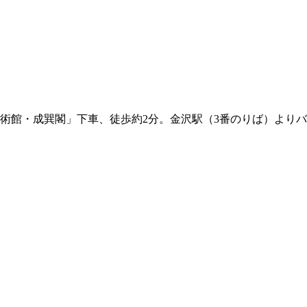
術館・成巽閣」下車、徒歩約2分。金沢駅（3番のりば）よりバ