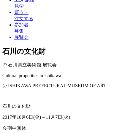
見学
買う・
注文する
参加者
募集
展覧会
石川の文化財
@
石川県立美術館
展覧会
Cultural properities in Ishikawa
@
ISHIKAWA PREFECTURAL MUSEUM OF ART
石川の文化財
2017年10月6日(金)～11月7日(火)
会期中無休