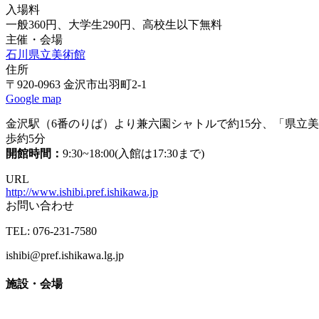
入場料
一般360円、大学生290円、高校生以下無料
主催・会場
石川県立美術館
住所
〒920-0963 金沢市出羽町2-1
Google map
金沢駅（6番のりば）より兼六園シャトルで約15分、「県立美
歩約5分
開館時間：
9:30~18:00(入館は17:30まで)
URL
http://www.ishibi.pref.ishikawa.jp
お問い合わせ
TEL: 076-231-7580
ishibi@pref.ishikawa.lg.jp
施設・会場