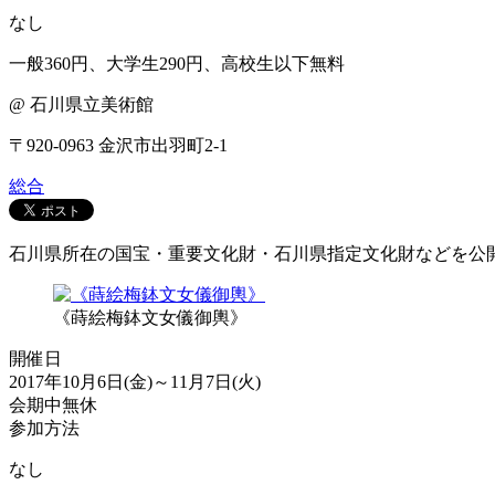
なし
一般360円、大学生290円、高校生以下無料
@ 石川県立美術館
〒920-0963 金沢市出羽町2-1
総合
石川県所在の国宝・重要文化財・石川県指定文化財などを公
《蒔絵梅鉢文女儀御輿》
開催日
2017年10月6日(金)～11月7日(火)
会期中無休
参加方法
なし