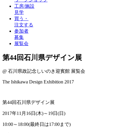
工房/施設
見学
買う・
注文する
参加者
募集
展覧会
第44回石川県デザイン展
@
石川県政記念しいのき迎賓館
展覧会
The Ishikawa Design Exhibition 2017
第44回石川県デザイン展
2017年11月16日(木)～19日(日)
10:00～18:00(最終日は17:00まで)