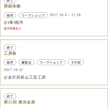
終了
蒔絵体験
販売
ワークショップ
2017.10.6 - 11.26
@(株)能作
提示特典あり
終了
工房祭
販売
展覧会
ワークショップ
その他
2017.10.22
@金沢卯辰山工芸工房
終了
第25回 漆光会展