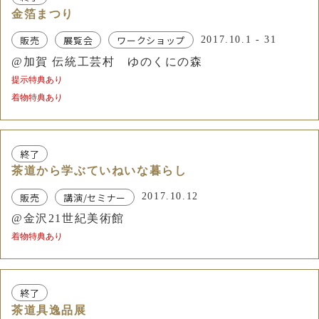
金箔まつり
販売
展覧会
ワークショップ
2017.10.1 - 31
@加賀 伝統工芸村 ゆのくにの森
提示特典あり
着物特典あり
終了
茶道から学ぶていねいな暮らし
販売
講演/セミナー
2017.10.12
@金沢21世紀美術館
着物特典あり
終了
茶道具逸品展