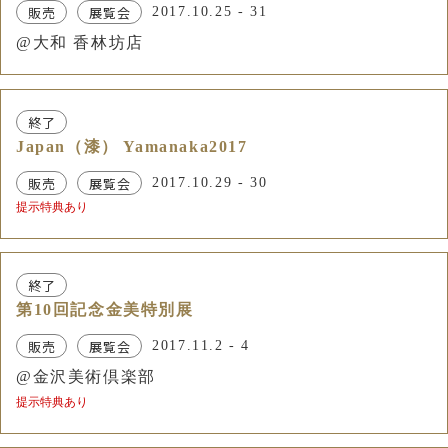
販売
展覧会
2017.10.25 - 31
@大和 香林坊店
終了
Japan（漆） Yamanaka2017
販売
展覧会
2017.10.29 - 30
提示特典あり
終了
第10回記念金美特別展
販売
展覧会
2017.11.2 - 4
@金沢美術倶楽部
提示特典あり