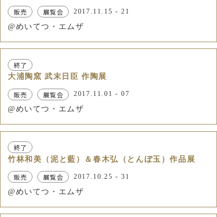
販売
展覧会
2017.11.15 - 21
@めいてつ・エムザ
終了
大浦陶窯 武末日臣 作陶展
販売
展覧会
2017.11.01 - 07
@めいてつ・エムザ
終了
竹林和美（泥と藍）＆春木弘（とんぼ玉）作品展
販売
展覧会
2017.10.25 - 31
@めいてつ・エムザ