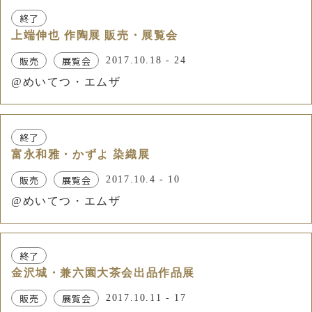
終了
上端伸也 作陶展 販売・展覧会
販売
展覧会
2017.10.18 - 24
@めいてつ・エムザ
終了
富永和雅・かずよ 染織展
販売
展覧会
2017.10.4 - 10
@めいてつ・エムザ
終了
金沢城・兼六園大茶会出品作品展
販売
展覧会
2017.10.11 - 17